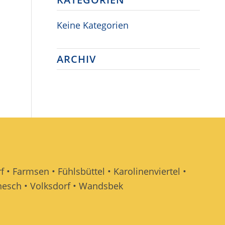
Keine Kategorien
ARCHIV
f • Farmsen • Fühlsbüttel • Karolinenviertel •
ornesch • Volksdorf • Wandsbek