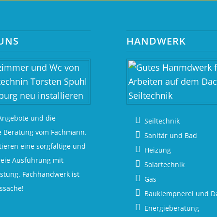
UNS
HANDWERK
Angebote und die
Seiltechnik
e Beratung vom Fachmann.
Sanitär und Bad
ieren eine sorgfältige und
Heizung
eie Ausführung mit
Solartechnik
stung. Fachhandwerk ist
Gas
ssache!
Bauklempnerei und D
Energieberatung