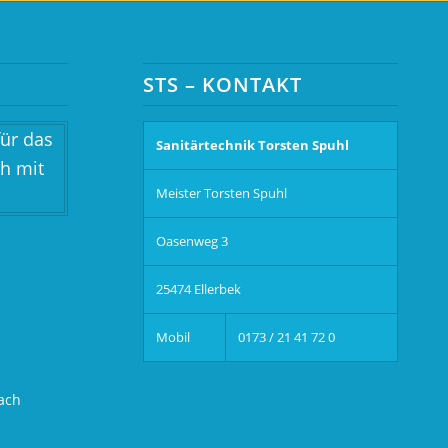
STS – KONTAKT
Sanitärtechnik Torsten Spuhl
Meister Torsten Spuhl
Oasenweg 3
25474 Ellerbek
Mobil
0173 / 21 41 72 0
ach