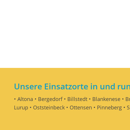
Unsere Einsatzorte in und r
• Altona • Bergedorf • Billstedt • Blankenese • 
Lurup • Oststeinbeck • Ottensen • Pinneberg • S