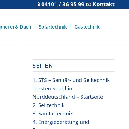
📱04101 / 36 95 99
📧 Kontakt
pnerei & Dach
Solartechnik
Gastechnik
SEITEN
1. STS – Sanitär- und Seiltechnik
Torsten Spuhl in
Norddeutschland – Startseite
2. Seiltechnik
3. Sanitärtechnik
4. Energieberatung und