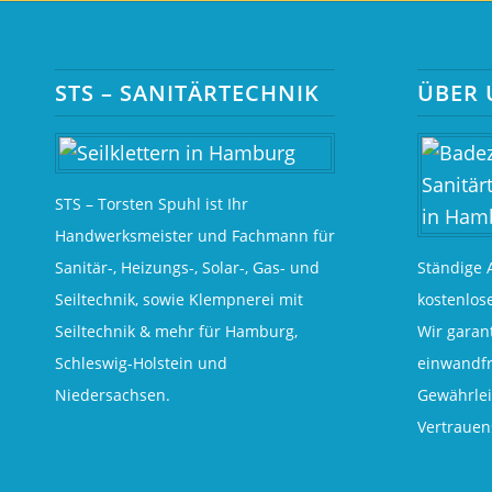
STS – SANITÄRTECHNIK
ÜBER 
STS – Torsten Spuhl ist Ihr
Handwerksmeister und Fachmann für
Sanitär-, Heizungs-, Solar-, Gas- und
Ständige 
Seiltechnik, sowie Klempnerei mit
kostenlos
Seiltechnik & mehr für Hamburg,
Wir garant
Schleswig-Holstein und
einwandfr
Niedersachsen.
Gewährlei
Vertrauen