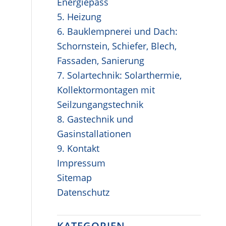
Energiepass
5. Heizung
6. Bauklempnerei und Dach:
Schornstein, Schiefer, Blech,
Fassaden, Sanierung
7. Solartechnik: Solarthermie,
Kollektormontagen mit
Seilzungangstechnik
8. Gastechnik und
Gasinstallationen
9. Kontakt
Impressum
Sitemap
Datenschutz
KATEGORIEN