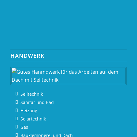
HANDWERK
Seiltechnik
Sanitär und Bad
Heizung
Solartechnik
Gas
Bauklempnerei und Dach