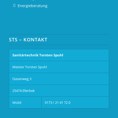
Energieberatung
STS – KONTAKT
Sanitärtechnik Torsten Spuhl
Meister Torsten Spuhl
Oasenweg 3
25474 Ellerbek
Mobil
0173 / 21 41 72 0