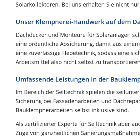
Solarkollektoren. Bei uns erhalten Sie nicht nu
Unser Klempnerei-Handwerk auf dem D
Dachdecker und Monteure für Solaranlagen sch
eine ordentliche Absicherung, damit aus einem 
eine zuverlässige Hebetechnik, sodass eine sic
Arbeitsmittel also nicht selbst zu transportiere
Umfassende Leistungen in der Bauklem
Im Bereich der Seiltechnik spielen die seilunt
Sicherung bei Fassadenarbeiten und Dachrepara
Bauklempnerarbeiten selbst inklusive sind.
Als zertifizierter Experte für Seiltechnik aber
Zuge von ganzheitlichen Sanierungsmaßnahm