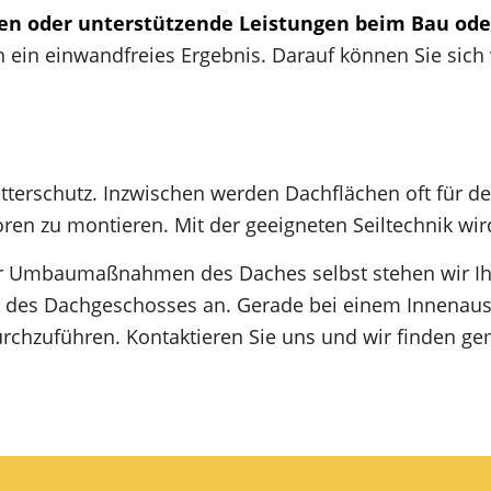
en oder unterstützende Leistungen beim Bau ode
 ein einwandfreies Ergebnis. Darauf können Sie sich
tterschutz. Inzwischen werden Dachflächen oft für d
oren zu montieren. Mit der geeigneten Seiltechnik wir
ür Umbaumaßnahmen des Daches selbst stehen wir Ih
g des Dachgeschosses an. Gerade bei einem Innenausb
chzuführen. Kontaktieren Sie uns und wir finden gem