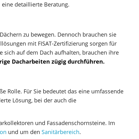
eine detaillierte Beratung.
n Dächern zu bewegen. Dennoch brauchen sie
lösungen mit FISAT-Zertifizierung sorgen für
ie sich auf dem Dach aufhalten, brauchen ihre
rige Dacharbeiten zügig durchführen.
oße Rolle. Für Sie bedeutet das eine umfassende
rte Lösung, bei der auch die
olarkollektoren und Fassadenschornsteine. Im
ion
und um den
Sanitärbereich
.