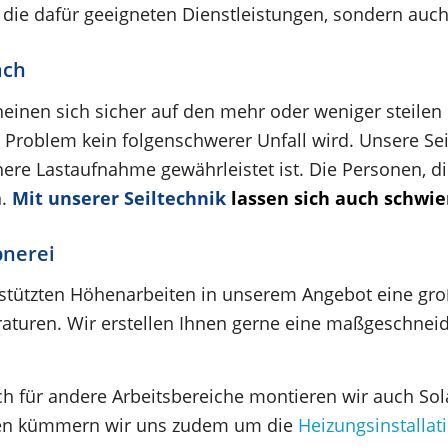
r die dafür geeigneten Dienstleistungen, sondern auch 
ach
einen sich sicher auf den mehr oder weniger steile
Problem kein folgenschwerer Unfall wird. Unsere Seil
here Lastaufnahme gewährleistet ist. Die Personen, d
n.
Mit unserer Seiltechnik
lassen sich auch schwie
pnerei
erstützten Höhenarbeiten in unserem Angebot eine gr
turen. Wir erstellen Ihnen gerne eine maßgeschneide
 auch für andere Arbeitsbereiche montieren wir auch S
en kümmern wir uns zudem um die
Heizungsinstallat