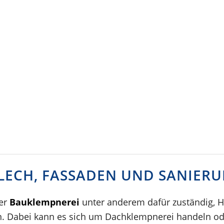
BLECH, FASSADEN UND SANIER
der
Bauklempnerei
unter anderem dafür zuständig, H
en. Dabei kann es sich um Dachklempnerei handeln o