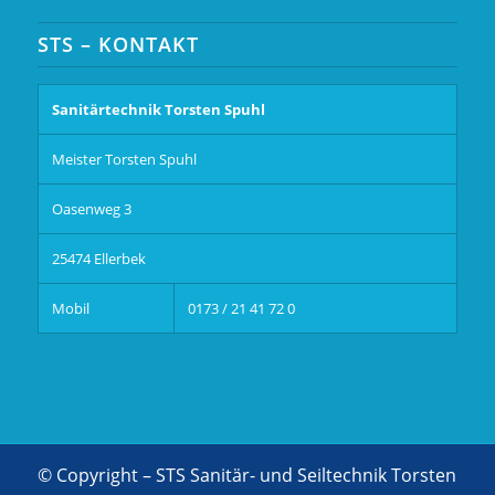
STS – KONTAKT
Sanitärtechnik Torsten Spuhl
Meister Torsten Spuhl
Oasenweg 3
25474 Ellerbek
Mobil
0173 / 21 41 72 0
© Copyright – STS Sanitär- und Seiltechnik Torsten