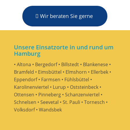
Wir beraten Sie gerne
Unsere Einsatzorte in und rund um
Hamburg
• Altona • Bergedorf • Billstedt • Blankenese •
Bramfeld • Eimsbüttel • Elmshorn • Ellerbek •
Eppendorf • Farmsen • Fühlsbüttel •
Karolinenviertel • Lurup • Oststeinbeck •
Ottensen • Pinneberg • Schanzenviertel •
Schnelsen • Seevetal • St. Pauli • Tornesch •
Volksdorf • Wandsbek