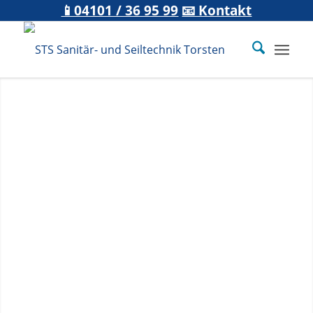
📱04101 / 36 95 99
📧 Kontakt