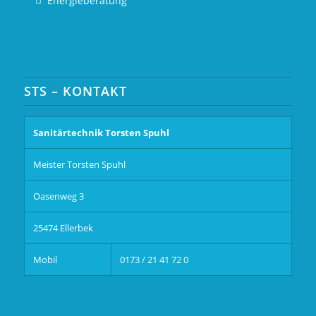
Energieberatung
STS – KONTAKT
Sanitärtechnik Torsten Spuhl
Meister Torsten Spuhl
Oasenweg 3
25474 Ellerbek
Mobil
0173 / 21 41 72 0