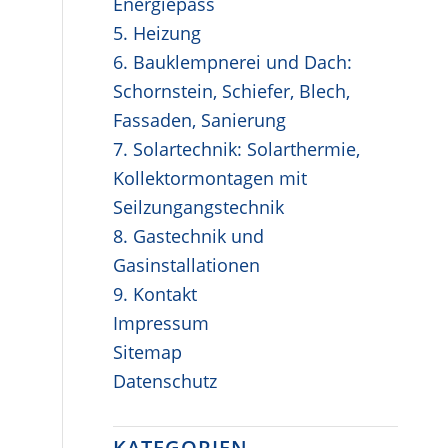
Energiepass
5. Heizung
6. Bauklempnerei und Dach:
Schornstein, Schiefer, Blech,
Fassaden, Sanierung
7. Solartechnik: Solarthermie,
Kollektormontagen mit
Seilzungangstechnik
8. Gastechnik und
Gasinstallationen
9. Kontakt
Impressum
Sitemap
Datenschutz
KATEGORIEN