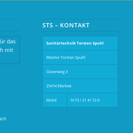
STS – KONTAKT
Sanitärtechnik Torsten Spuhl
Meister Torsten Spuhl
Oasenweg 3
25474 Ellerbek
Mobil
0173 / 21 41 72 0
ach