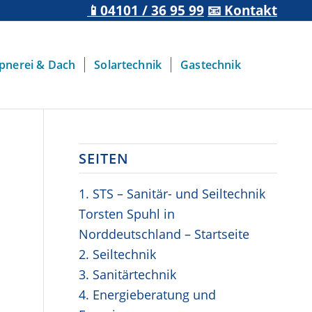
📱04101 / 36 95 99
📧 Kontakt
pnerei & Dach
Solartechnik
Gastechnik
SEITEN
1. STS – Sanitär- und Seiltechnik
Torsten Spuhl in
Norddeutschland – Startseite
2. Seiltechnik
3. Sanitärtechnik
4. Energieberatung und