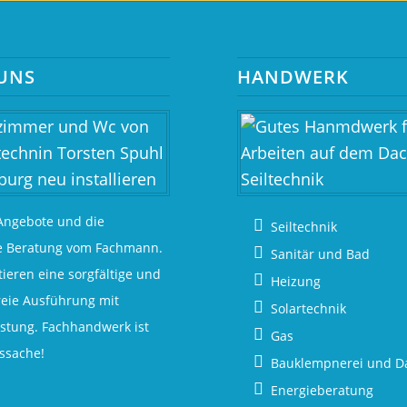
UNS
HANDWERK
Angebote und die
Seiltechnik
e Beratung vom Fachmann.
Sanitär und Bad
ieren eine sorgfältige und
Heizung
eie Ausführung mit
Solartechnik
stung. Fachhandwerk ist
Gas
ssache!
Bauklempnerei und D
Energieberatung