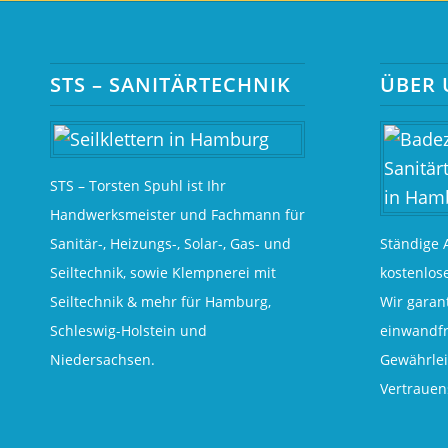
STS – SANITÄRTECHNIK
ÜBER 
STS – Torsten Spuhl ist Ihr
Handwerksmeister und Fachmann für
Sanitär-, Heizungs-, Solar-, Gas- und
Ständige 
Seiltechnik, sowie Klempnerei mit
kostenlos
Seiltechnik & mehr für Hamburg,
Wir garant
Schleswig-Holstein und
einwandfr
Niedersachsen.
Gewährlei
Vertrauen