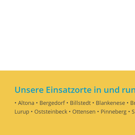
Unsere Einsatzorte in und r
• Altona • Bergedorf • Billstedt • Blankenese • 
Lurup • Oststeinbeck • Ottensen • Pinneberg • S