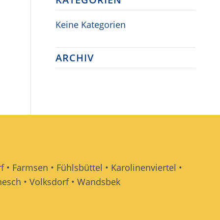
Keine Kategorien
ARCHIV
f • Farmsen • Fühlsbüttel • Karolinenviertel •
ornesch • Volksdorf • Wandsbek