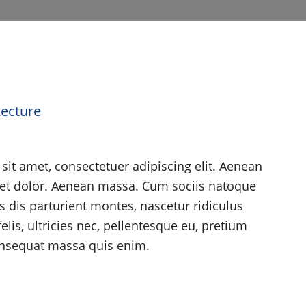
tecture
it amet, consectetuer adipiscing elit. Aenean
et dolor. Aenean massa. Cum sociis natoque
 dis parturient montes, nascetur ridiculus
is, ultricies nec, pellentesque eu, pretium
onsequat massa quis enim.