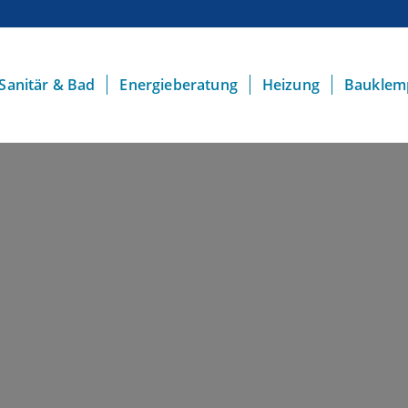
Sanitär & Bad
Energieberatung
Heizung
Bauklem