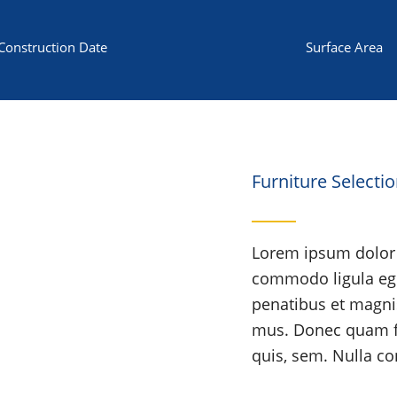
Construction Date
Surface Area
Furniture Selecti
Lorem ipsum dolor s
commodo ligula eg
penatibus et magnis
mus. Donec quam fel
quis, sem. Nulla c