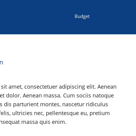
Budget
on
it amet, consectetuer adipiscing elit. Aenean
et dolor. Aenean massa. Cum sociis natoque
 dis parturient montes, nascetur ridiculus
is, ultricies nec, pellentesque eu, pretium
onsequat massa quis enim.