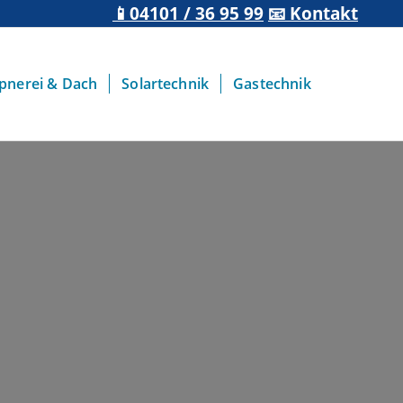
📱04101 / 36 95 99
📧 Kontakt
pnerei & Dach
Solartechnik
Gastechnik